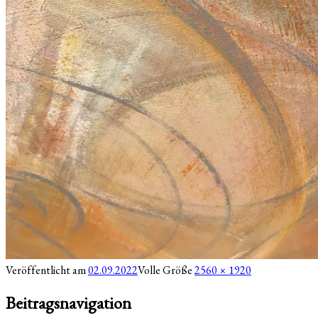
Veröffentlicht am
02.09.2022
Volle Größe
2560 × 1920
Beitragsnavigation