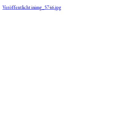
Veröffentlicht in
img_5746.jpg