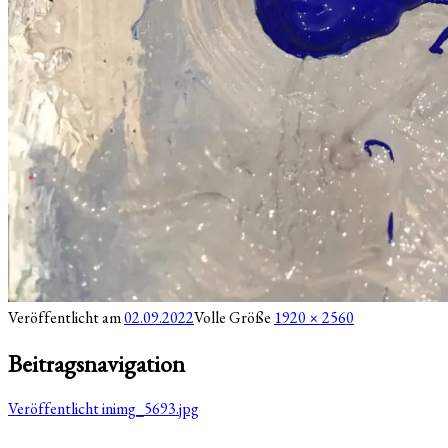
Veröffentlicht am
02.09.2022
Volle Größe
1920 × 2560
Beitragsnavigation
Veröffentlicht in
img_5693.jpg