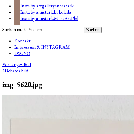
Insta by artgalleryannastark
Insta by annstark.kokolada
Insta by annstark.MostArtPhil
Suchen nach:
Kontakt
Impressum & INSTAGRAM
DSGVO
Vorheriges Bild
Nächstes Bild
img_5620.jpg