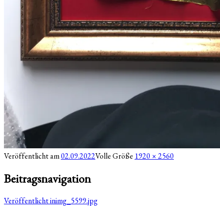
Veröffentlicht am
02.09.2022
Volle Größe
1920 × 2560
Beitragsnavigation
Veröffentlicht in
img_5599.jpg