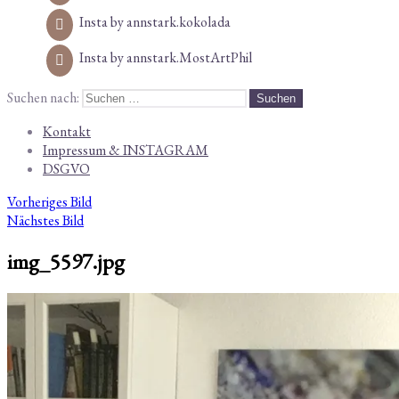
Insta by annstark.kokolada
Insta by annstark.MostArtPhil
Suchen nach:
Kontakt
Impressum & INSTAGRAM
DSGVO
Vorheriges Bild
Nächstes Bild
img_5597.jpg