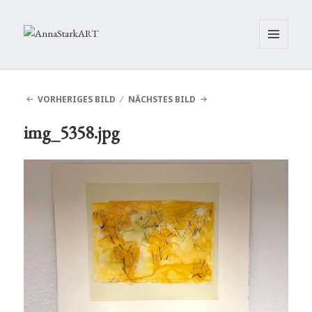
MENÜ
UND
WIDGETS
VORHERIGES BILD
NÄCHSTES BILD
img_5358.jpg