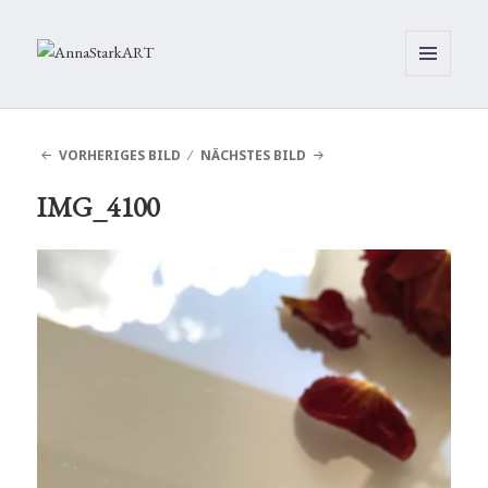
MENÜ
UND
WIDGETS
VORHERIGES BILD
NÄCHSTES BILD
IMG_4100