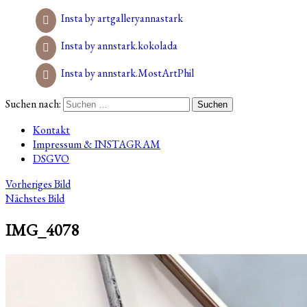
Insta by artgalleryannastark
Insta by annstark.kokolada
Insta by annstark.MostArtPhil
Suchen nach:
Kontakt
Impressum & INSTAGRAM
DSGVO
Vorheriges Bild
Nächstes Bild
IMG_4078