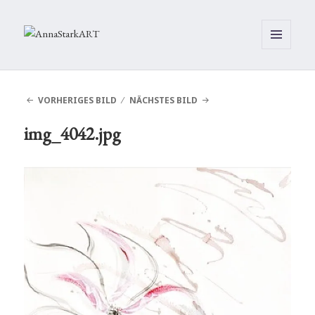
MENÜ
UND
WIDGETS
VORHERIGES BILD
NÄCHSTES BILD
img_4042.jpg