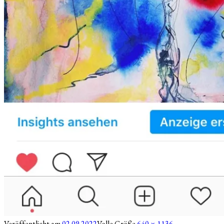
Veröffentlicht am
02.09.2022
Volle Größe
640 × 1136