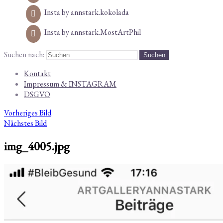
Insta by annstark.kokolada
Insta by annstark.MostArtPhil
Suchen nach:
Kontakt
Impressum & INSTAGRAM
DSGVO
Vorheriges Bild
Nächstes Bild
img_4005.jpg