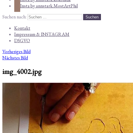
Insta by annstark.MostArtPhil
Suchen nach:
Kontakt
Impressum & INSTAGRAM
DSGVO
Vorheriges Bild
Nächstes Bild
img_4002.jpg