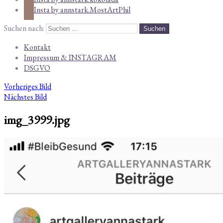
Insta by annstark.MostArtPhil
Suchen nach:
Kontakt
Impressum & INSTAGRAM
DSGVO
Vorheriges Bild
Nächstes Bild
img_3999.jpg