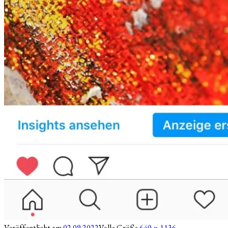
Veröffentlicht am
02.09.2022
Volle Größe
640 × 1136