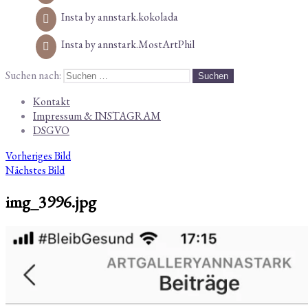
Insta by annstark.kokolada
Insta by annstark.MostArtPhil
Suchen nach:
Kontakt
Impressum & INSTAGRAM
DSGVO
Vorheriges Bild
Nächstes Bild
img_3996.jpg