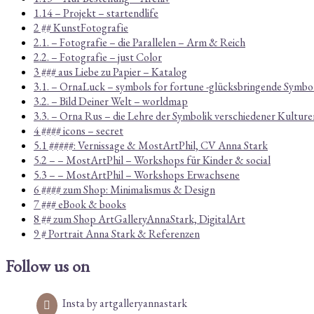
1.14 – Projekt – startendlife
2 ## KunstFotografie
2.1. – Fotografie – die Parallelen – Arm & Reich
2.2. – Fotografie – just Color
3 ### aus Liebe zu Papier – Katalog
3.1. – OrnaLuck – symbols for fortune -glücksbringende Symbo
3.2. – Bild Deiner Welt – worldmap
3.3. – Orna Rus – die Lehre der Symbolik verschiedener Kulture
4 #### icons – secret
5.1 #####: Vernissage & MostArtPhil, CV Anna Stark
5.2 – – MostArtPhil – Workshops für Kinder & social
5.3 – – MostArtPhil – Workshops Erwachsene
6 #### zum Shop: Minimalismus & Design
7 ### eBook & books
8 ## zum Shop ArtGalleryAnnaStark, DigitalArt
9 # Portrait Anna Stark & Referenzen
Follow us on
Insta by artgalleryannastark