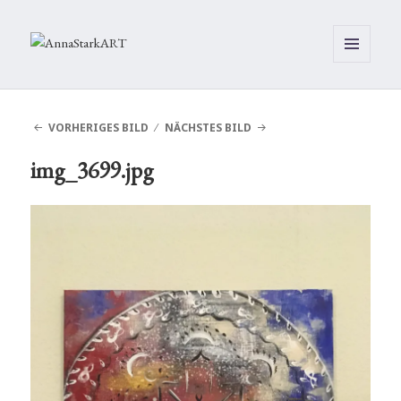
MENÜ
UND
WIDGETS
VORHERIGES BILD
NÄCHSTES BILD
img_3699.jpg