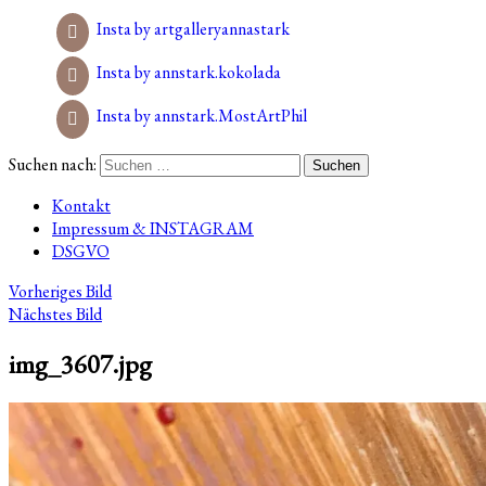
Insta by artgalleryannastark
Insta by annstark.kokolada
Insta by annstark.MostArtPhil
Suchen nach:
Kontakt
Impressum & INSTAGRAM
DSGVO
Vorheriges Bild
Nächstes Bild
img_3607.jpg