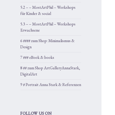
5.2 – – MostArtPhil – Workshops
für Kinder & social
5.3 – – MostArtPhil – Workshops
Erwachsene
6 #### zum Shop: Minimalismus &
Design
7 ### eBook & books
8 ## zum Shop ArtGalleryAnnaStark,
DigitalArt
9 # Portrait Anna Stark & Referenzen
FOLLOW US ON