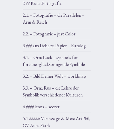
2 ## KunstFotografie
2.1. – Fotografie – die Parallelen –
Arm & Reich
2.2. – Fotografie – just Color
3 ### aus Liebe zu Papier – Katalog
3.1. – OrnaLuck – symbols for
fortune -glücksbringende Symbole
3.2. – Bild Deiner Welt – worldmap
3.3. – Orna Rus – die Lehre der
Symbolik verschiedener Kulturen
4 #### icons – secret
5.1 #####: Vernissage & MostArtPhil,
CV Anna Stark