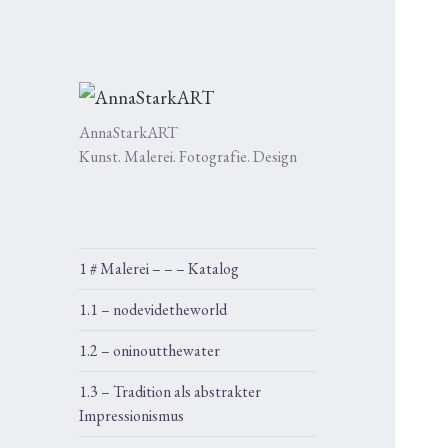
AnnaStarkART
Kunst. Malerei. Fotografie. Design
1 # Malerei – – – Katalog
1.1 – nodevidetheworld
1.2 – oninoutthewater
1.3 – Tradition als abstrakter
Impressionismus