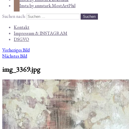
Insta by annstark.MostArtPhil
Suchen nach:
Kontakt
Impressum & INSTAGRAM
DSGVO
Vorheriges Bild
Nächstes Bild
img_3369.jpg