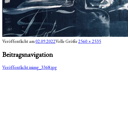
Veröffentlicht am
02.09.2022
Volle Größe
2560 × 2535
Beitragsnavigation
Veröffentlicht in
img_3368.jpg