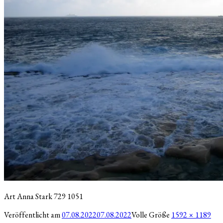
Art Anna Stark 729 1051
Veröffentlicht am
07.08.2022
07.08.2022
Volle Größe
1592 × 1189