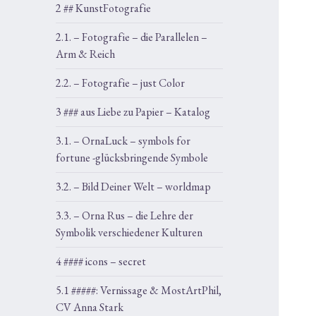
2 ## KunstFotografie
2.1. – Fotografie – die Parallelen –
Arm & Reich
2.2. – Fotografie – just Color
3 ### aus Liebe zu Papier – Katalog
3.1. – OrnaLuck – symbols for
fortune -glücksbringende Symbole
3.2. – Bild Deiner Welt – worldmap
3.3. – Orna Rus – die Lehre der
Symbolik verschiedener Kulturen
4 #### icons – secret
5.1 #####: Vernissage & MostArtPhil,
CV Anna Stark