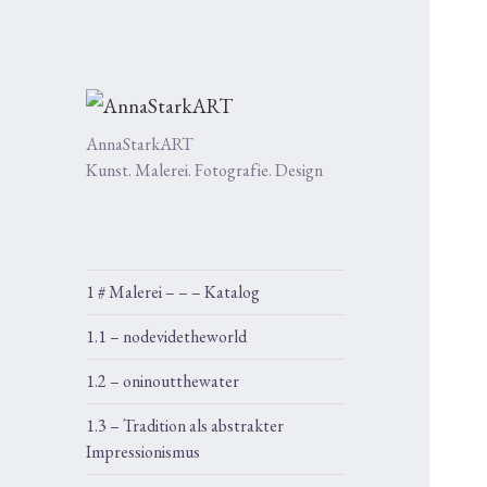
AnnaStarkART
Kunst. Malerei. Fotografie. Design
1 # Malerei – – – Katalog
1.1 – nodevidetheworld
1.2 – oninoutthewater
1.3 – Tradition als abstrakter
Impressionismus