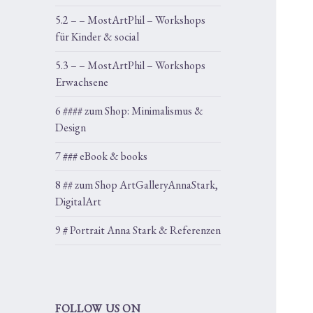
5.2 – – MostArtPhil – Workshops
für Kinder & social
5.3 – – MostArtPhil – Workshops
Erwachsene
6 #### zum Shop: Minimalismus &
Design
7 ### eBook & books
8 ## zum Shop ArtGalleryAnnaStark,
DigitalArt
9 # Portrait Anna Stark & Referenzen
FOLLOW US ON