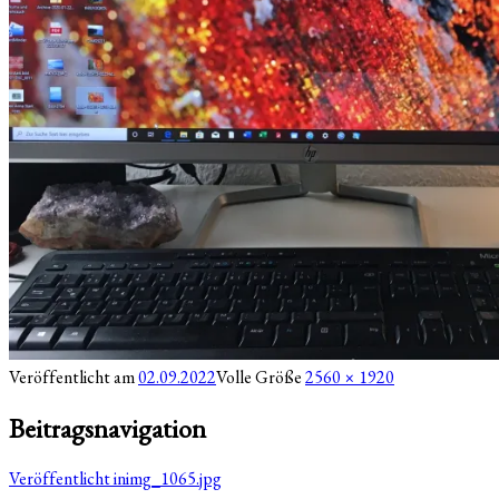
Veröffentlicht am
02.09.2022
Volle Größe
2560 × 1920
Beitragsnavigation
Veröffentlicht in
img_1065.jpg