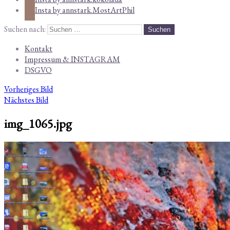
Insta by annstark.MostArtPhil
Suchen nach:
Kontakt
Impressum & INSTAGRAM
DSGVO
Vorheriges Bild
Nächstes Bild
img_1065.jpg