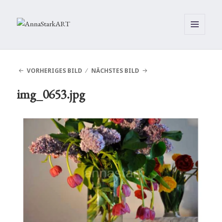
MENÜ
UND
WIDGETS
VORHERIGES BILD
NÄCHSTES BILD
img_0653.jpg