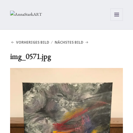
MENÜ
UND
WIDGETS
VORHERIGES BILD
NÄCHSTES BILD
img_0571.jpg