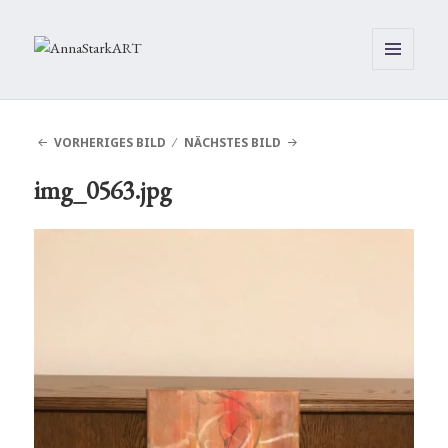
MENÜ
UND
WIDGETS
VORHERIGES BILD
NÄCHSTES BILD
img_0563.jpg