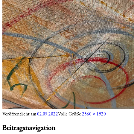
Veröffentlicht am
02.09.2022
Volle Größe
2560 × 1920
Beitragsnavigation