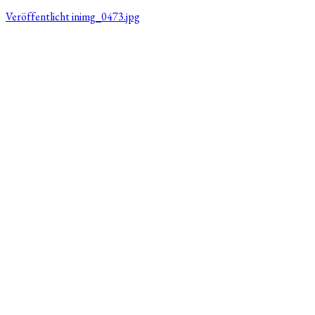
Veröffentlicht in
img_0473.jpg