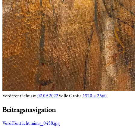
Veröffentlicht am
02.09.2022
Volle Größe
1920 × 2560
Beitragsnavigation
Veröffentlicht in
img_0458.jpg