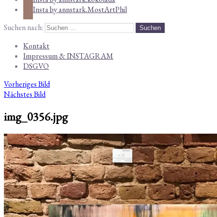
Insta by annstark.MostArtPhil
Suchen nach:
Kontakt
Impressum & INSTAGRAM
DSGVO
Vorheriges Bild
Nächstes Bild
img_0356.jpg