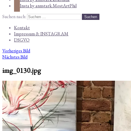
Insta by annstark.MostArtPhil
Suchen nach:
Kontakt
Impressum & INSTAGRAM
DSGVO
Vorheriges Bild
Nächstes Bild
img_0130.jpg