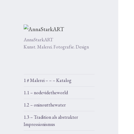
AnnaStarkART
Kunst. Malerei. Fotografie. Design
1 # Malerei – – – Katalog
1.1 – nodevidetheworld
1.2 – oninoutthewater
1.3 – Tradition als abstrakter
Impressionismus