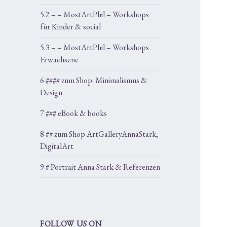
5.2 – – MostArtPhil – Workshops
für Kinder & social
5.3 – – MostArtPhil – Workshops
Erwachsene
6 #### zum Shop: Minimalismus &
Design
7 ### eBook & books
8 ## zum Shop ArtGalleryAnnaStark,
DigitalArt
9 # Portrait Anna Stark & Referenzen
FOLLOW US ON