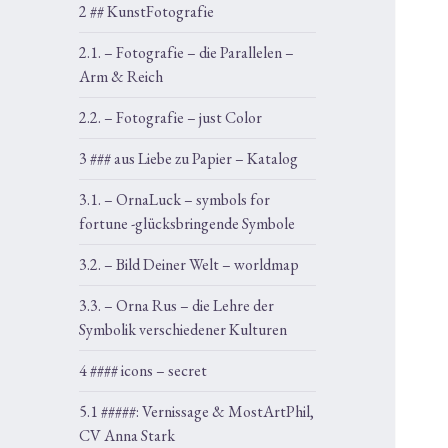
2 ## KunstFotografie
2.1. – Fotografie – die Parallelen –
Arm & Reich
2.2. – Fotografie – just Color
3 ### aus Liebe zu Papier – Katalog
3.1. – OrnaLuck – symbols for
fortune -glücksbringende Symbole
3.2. – Bild Deiner Welt – worldmap
3.3. – Orna Rus – die Lehre der
Symbolik verschiedener Kulturen
4 #### icons – secret
5.1 #####: Vernissage & MostArtPhil,
CV Anna Stark