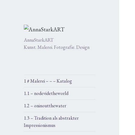
AnnaStarkART
Kunst. Malerei. Fotografie. Design
1 # Malerei – – – Katalog
1.1 – nodevidetheworld
1.2 – oninoutthewater
1.3 – Tradition als abstrakter
Impressionismus