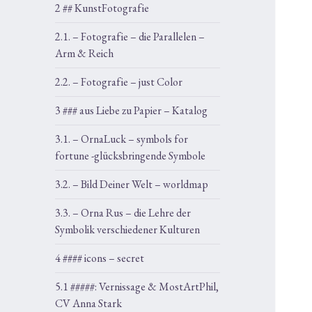
2 ## KunstFotografie
2.1. – Fotografie – die Parallelen –
Arm & Reich
2.2. – Fotografie – just Color
3 ### aus Liebe zu Papier – Katalog
3.1. – OrnaLuck – symbols for
fortune -glücksbringende Symbole
3.2. – Bild Deiner Welt – worldmap
3.3. – Orna Rus – die Lehre der
Symbolik verschiedener Kulturen
4 #### icons – secret
5.1 #####: Vernissage & MostArtPhil,
CV Anna Stark