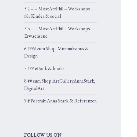
5.2 – – MostArtPhil – Workshops
für Kinder & social
5.3 – – MostArtPhil – Workshops
Erwachsene
6 #### zum Shop: Minimalismus &
Design
7 ### eBook & books
8 ## zum Shop ArtGalleryAnnaStark,
DigitalArt
9 # Portrait Anna Stark & Referenzen
FOLLOW US ON