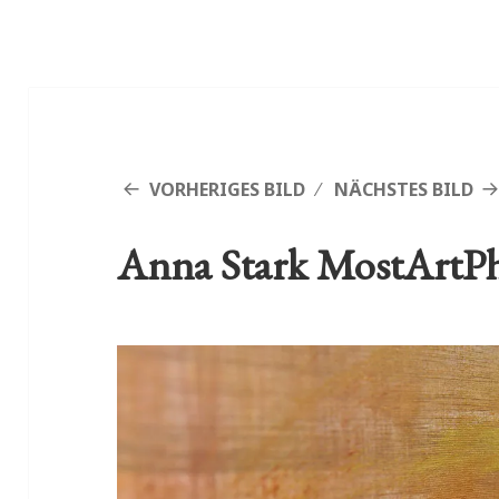
VORHERIGES BILD
NÄCHSTES BILD
Anna Stark MostArtPhi