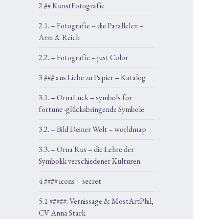
2 ## KunstFotografie
2.1. – Fotografie – die Parallelen –
Arm & Reich
2.2. – Fotografie – just Color
3 ### aus Liebe zu Papier – Katalog
3.1. – OrnaLuck – symbols for
fortune -glücksbringende Symbole
3.2. – Bild Deiner Welt – worldmap
3.3. – Orna Rus – die Lehre der
Symbolik verschiedener Kulturen
4 #### icons – secret
5.1 #####: Vernissage & MostArtPhil,
CV Anna Stark