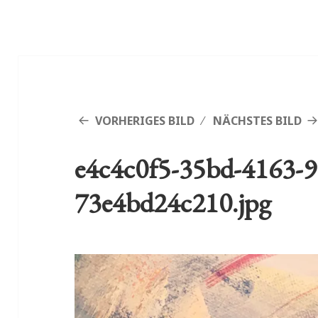
VORHERIGES BILD
NÄCHSTES BILD
e4c4c0f5-35bd-4163-9
73e4bd24c210.jpg