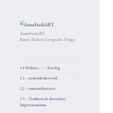
AnnaStarkART
Kunst. Malerei. Fotografie. Design
1 # Malerei – – – Katalog
1.1 – nodevidetheworld
1.2 – oninoutthewater
1.3 – Tradition als abstrakter
Impressionismus