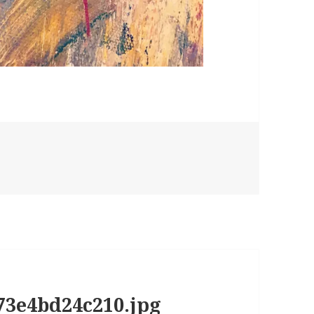
-73e4bd24c210.jpg