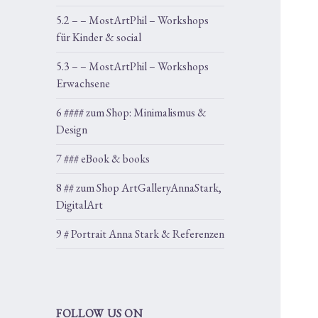
5.2 – – MostArtPhil – Workshops
für Kinder & social
5.3 – – MostArtPhil – Workshops
Erwachsene
6 #### zum Shop: Minimalismus &
Design
7 ### eBook & books
8 ## zum Shop ArtGalleryAnnaStark,
DigitalArt
9 # Portrait Anna Stark & Referenzen
FOLLOW US ON