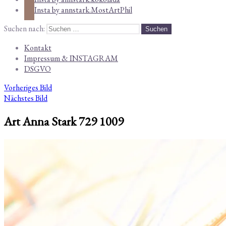
Insta by annstark.MostArtPhil
Suchen nach:
Kontakt
Impressum & INSTAGRAM
DSGVO
Vorheriges Bild
Nächstes Bild
Art Anna Stark 729 1009