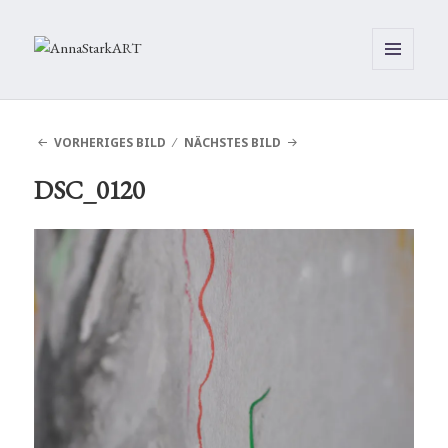
MENÜ
UND
WIDGETS
VORHERIGES BILD
NÄCHSTES BILD
DSC_0120