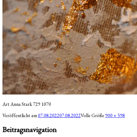
Art Anna Stark 729 1070
Veröffentlicht am
07.08.2022
07.08.2022
Volle Größe
900 × 598
Beitragsnavigation