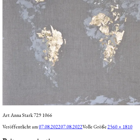
Art Anna Stark 729 1066
Veröffentlicht am
07.08.2022
07.08.2022
Volle Größe
2560 × 1810