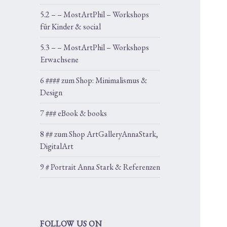
5.2 – – MostArtPhil – Workshops
für Kinder & social
5.3 – – MostArtPhil – Workshops
Erwachsene
6 #### zum Shop: Minimalismus &
Design
7 ### eBook & books
8 ## zum Shop ArtGalleryAnnaStark,
DigitalArt
9 # Portrait Anna Stark & Referenzen
FOLLOW US ON