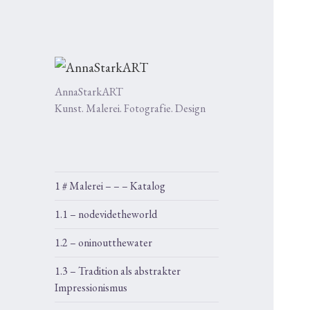
AnnaStarkART
Kunst. Malerei. Fotografie. Design
1 # Malerei – – – Katalog
1.1 – nodevidetheworld
1.2 – oninoutthewater
1.3 – Tradition als abstrakter
Impressionismus