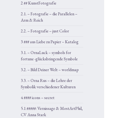
2 ## KunstFotografie
2.1. – Fotografie – die Parallelen –
Arm & Reich
2.2. – Fotografie – just Color
3 ### aus Liebe zu Papier – Katalog
3.1. – OrnaLuck – symbols for
fortune -glücksbringende Symbole
3.2. – Bild Deiner Welt – worldmap
3.3. – Orna Rus – die Lehre der
Symbolik verschiedener Kulturen
4 #### icons – secret
5.1 #####: Vernissage & MostArtPhil,
CV Anna Stark