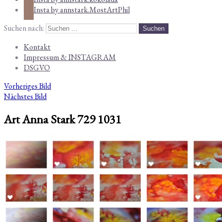
Insta by annstark.MostArtPhil
Suchen nach:
Kontakt
Impressum & INSTAGRAM
DSGVO
Vorheriges Bild
Nächstes Bild
Art Anna Stark 729 1031