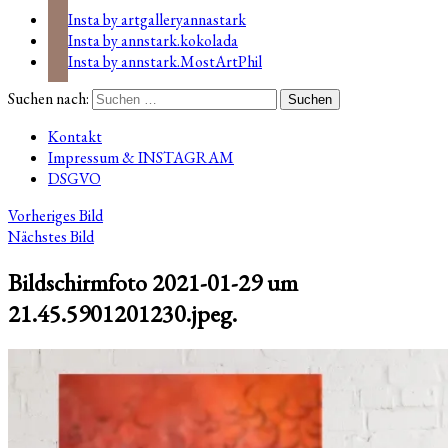
Insta by artgalleryannastark
Insta by annstark.kokolada
Insta by annstark.MostArtPhil
Suchen nach:
Kontakt
Impressum & INSTAGRAM
DSGVO
Vorheriges Bild
Nächstes Bild
Bildschirmfoto 2021-01-29 um
21.45.5901201230.jpeg.