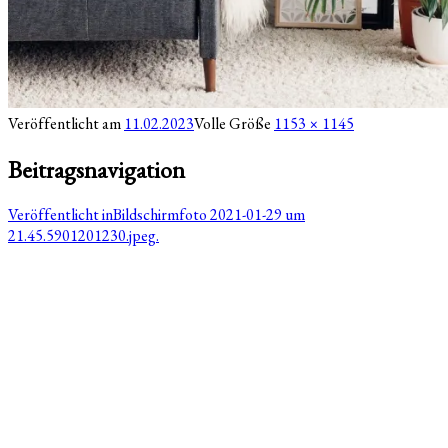
Veröffentlicht am
11.02.2023
Volle Größe
1153 × 1145
Beitragsnavigation
Veröffentlicht in
Bildschirmfoto 2021-01-29 um
21.45.5901201230.jpeg.