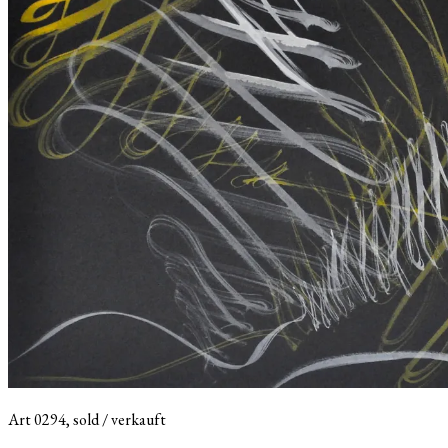
Art 0294, sold / verkauft