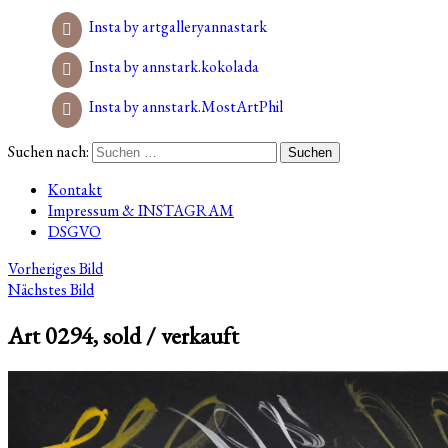
Insta by artgalleryannastark
Insta by annstark.kokolada
Insta by annstark.MostArtPhil
Suchen nach:
Kontakt
Impressum & INSTAGRAM
DSGVO
Vorheriges Bild
Nächstes Bild
Art 0294, sold / verkauft