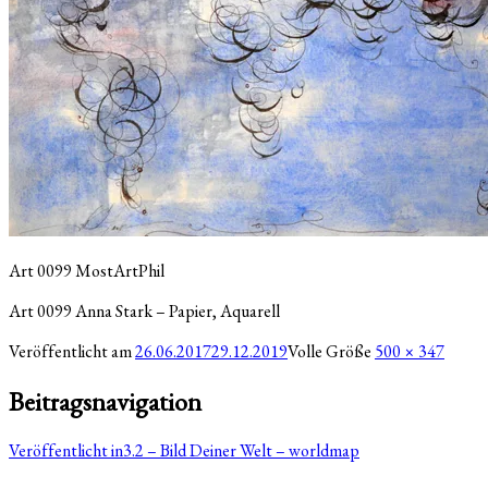
Art 0099 MostArtPhil
Art 0099 Anna Stark – Papier, Aquarell
Veröffentlicht am
26.06.2017
29.12.2019
Volle Größe
500 × 347
Beitragsnavigation
Veröffentlicht in
3.2 – Bild Deiner Welt – worldmap