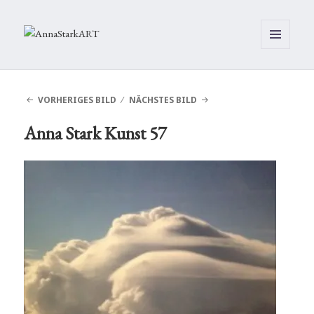
MENÜ
UND
WIDGETS
VORHERIGES BILD
NÄCHSTES BILD
Anna Stark Kunst 57