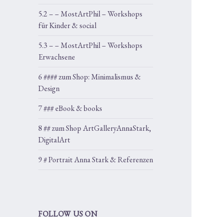
5.2 – – MostArtPhil – Workshops
für Kinder & social
5.3 – – MostArtPhil – Workshops
Erwachsene
6 #### zum Shop: Minimalismus &
Design
7 ### eBook & books
8 ## zum Shop ArtGalleryAnnaStark,
DigitalArt
9 # Portrait Anna Stark & Referenzen
FOLLOW US ON