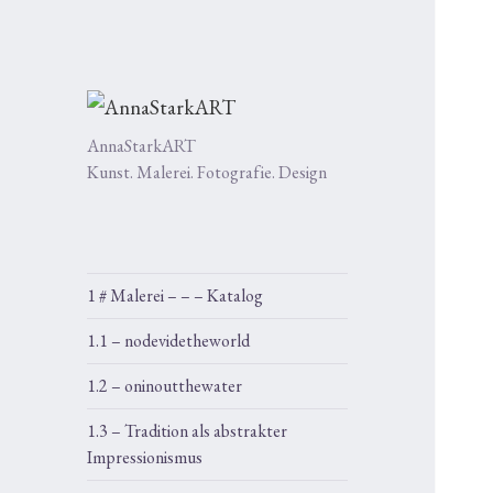
AnnaStarkART
Kunst. Malerei. Fotografie. Design
1 # Malerei – – – Katalog
1.1 – nodevidetheworld
1.2 – oninoutthewater
1.3 – Tradition als abstrakter
Impressionismus