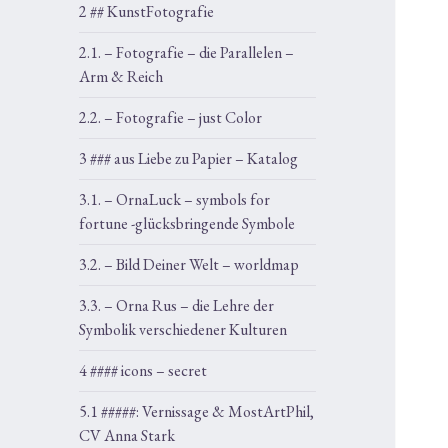
2 ## KunstFotografie
2.1. – Fotografie – die Parallelen –
Arm & Reich
2.2. – Fotografie – just Color
3 ### aus Liebe zu Papier – Katalog
3.1. – OrnaLuck – symbols for
fortune -glücksbringende Symbole
3.2. – Bild Deiner Welt – worldmap
3.3. – Orna Rus – die Lehre der
Symbolik verschiedener Kulturen
4 #### icons – secret
5.1 #####: Vernissage & MostArtPhil,
CV Anna Stark