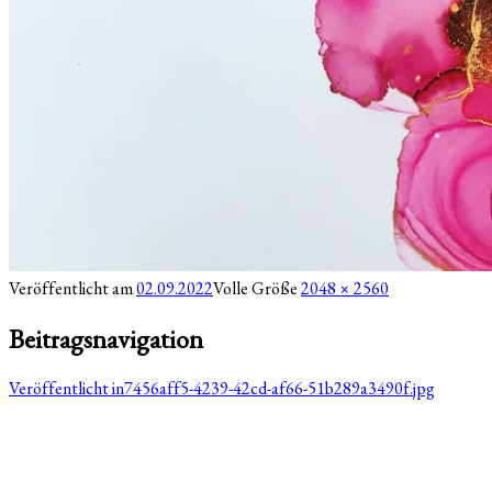
Veröffentlicht am
02.09.2022
Volle Größe
2048 × 2560
Beitragsnavigation
Veröffentlicht in
7456aff5-4239-42cd-af66-51b289a3490f.jpg